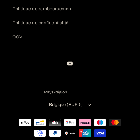
Politique de remboursement
Politique de confidentialité
CGV
YouTube
Pays/région
Belgique (EUR €)
Moyens
de
paiement